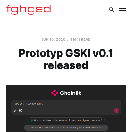
JUN 10, 2026
1 MIN READ
Prototyp GSKI v0.1
released