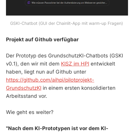
GSKI-Chatbot (GUI der Chainlit-App mit warm-up Fragen)
Projekt auf Github verfügbar
Der Prototyp des GrundschutzKI-Chatbots (GSKI
v0.1), den wir mit dem
KISZ im HPI
entwickelt
haben, liegt nun auf Github unter
https://github.com/aihpi/pilotprojekt-
GrundschutzKI
in einem ersten konsolidierten
Arbeitsstand vor.
Wie geht es weiter?
"Nach dem KI-Prototypen ist vor dem KI-